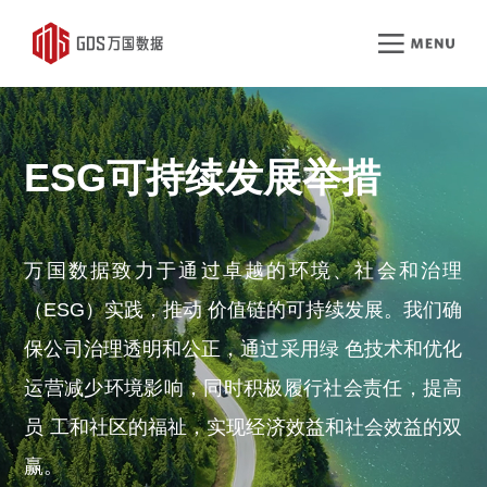
ESG可持续发展举措
万国数据致力于通过卓越的环境、社会和治理
（ESG）实践，推动 价值链的可持续发展。我们确
保公司治理透明和公正，通过采用绿 色技术和优化
运营减少环境影响，同时积极履行社会责任，提高
员 工和社区的福祉，实现经济效益和社会效益的双
赢。