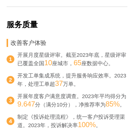
服务质量
改善客户体验
开展月度星级评审。截至2023年底，星级评审
1
10
65
已覆盖全国
座城市，
座数据中心。
开发工单集成系统，提升服务响应效率。2023
2
37
年，处理工单超
万单。
开展年度客户满意度调查。2023年平均得分为
3
9.647
85%
分（满分10分），净推荐率为
。
制定《投诉处理流程》，统一客户投诉受理渠
4
100%
道。2023年，投诉解决率
。